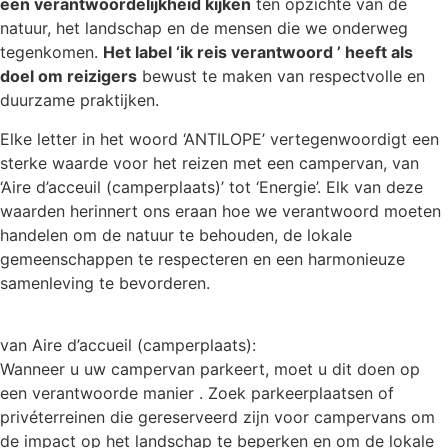
een verantwoordelijkheid kijken
ten opzichte van de
natuur, het landschap en de mensen die we onderweg
tegenkomen.
Het label ‘ik reis verantwoord ’ heeft als
doel om reizigers
bewust te maken van respectvolle en
duurzame praktijken.
Elke letter in het woord ‘ANTILOPE’ vertegenwoordigt een
sterke waarde voor het reizen met een campervan, van
‘Aire d’acceuil (camperplaats)’ tot ‘Energie’. Elk van deze
waarden herinnert ons eraan hoe we verantwoord moeten
handelen om de natuur te behouden, de lokale
gemeenschappen te respecteren en een harmonieuze
samenleving te bevorderen.
van Aire d’accueil (camperplaats):
Wanneer u uw campervan parkeert, moet u dit doen op
een verantwoorde manier . Zoek parkeerplaatsen of
privéterreinen die gereserveerd zijn voor campervans om
de impact op het landschap te beperken en om de lokale