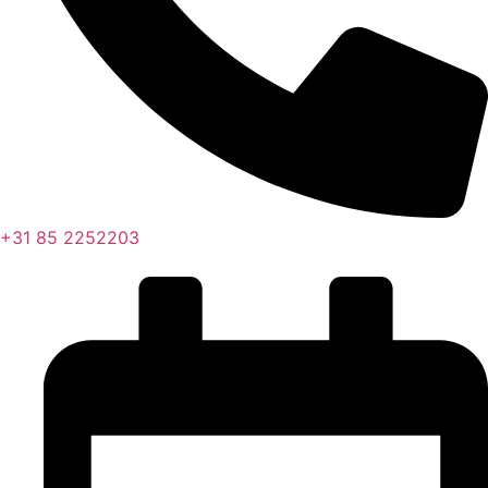
+31 85 2252203