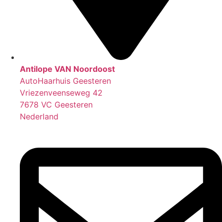
Antilope VAN Noordoost
AutoHaarhuis Geesteren
Vriezenveenseweg 42
7678 VC Geesteren
Nederland