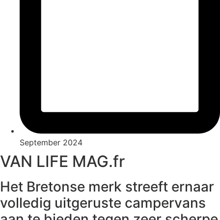
September 2024
VAN LIFE MAG.fr
Het Bretonse merk streeft ernaar
volledig uitgeruste campervans
aan te bieden tegen zeer scherpe