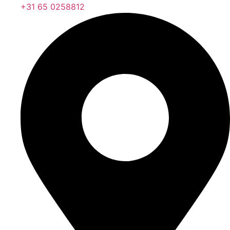
+31 65 0258812