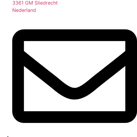
3361 GM Sliedrecht
Nederland